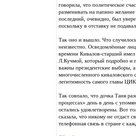
говорила, что политическое счас
разменивать на папино желание
последний, очевидно, был увере
поскольку в отставку не подавал
Так оно и вышло. Что случилось
неизвестно. Осведомлённые лиц
времени Кивалов-старший имел
Л.Кучмой, который подробно и п
важны президентские выборы, а 
многочисленного киваловского с
легитимность самого главы ЦИК
Так совпало, что дочка Таня ра
процессах» день в день с упомя
остались удовлетворены. Вот то
сказала, что никому не отдаст 
телефонная связь в стране с ка