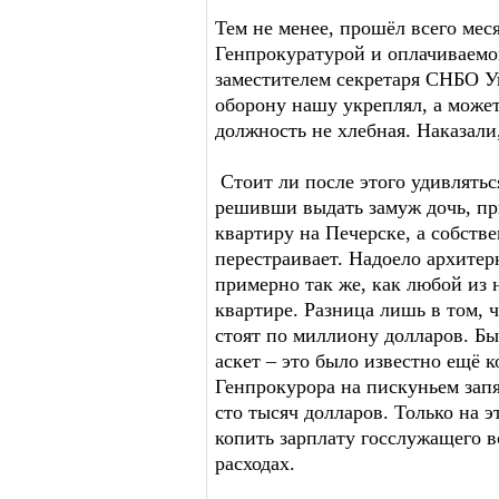
Тем не менее, прошёл всего меся
Генпрокуратурой и оплачиваемо
заместителем секретаря СНБО Ук
оборону нашу укреплял, а может
должность не хлебная. Наказали
Стоит ли после этого удивлять
решивши выдать замуж дочь, при
квартиру на Печерске, а собств
перестраивает. Надоело архитер
примерно так же, как любой из 
квартире. Разница лишь в том, 
стоят по миллиону долларов. Б
аскет – это было известно ещё 
Генпрокурора на пискуньем зап
сто тысяч долларов. Только на
копить зарплату госслужащего в
расходах.