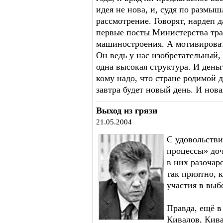
идея не нова, и, судя по размыш
рассмотрение. Говорят, нардеп 
первые посты Министерства тра
машиностроения. А мотивироват
Он ведь у нас изобретательный,
одна высокая структура. И деньг
кому надо, что стране родимой д
завтра будет новый день. И но
Выход из грязи
21.05.2004
С удовольстви
процессы» до
в них разочаро
так приятно, к
участия в выб
Правда, ещё в 
Кивалов, Кива