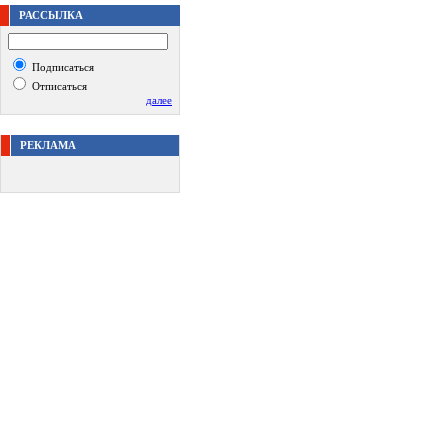
РАССЫЛКА
Подписаться
Отписаться
далее
РЕКЛАМА