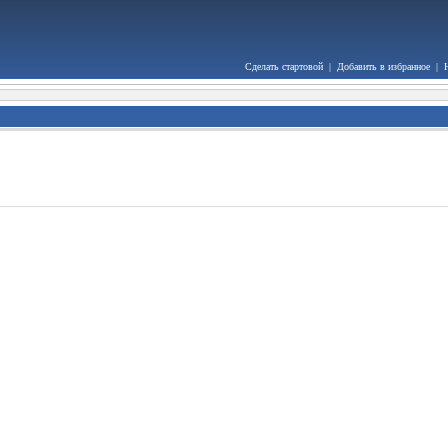
Сделать стартовой
|
Добавить в избранное
|