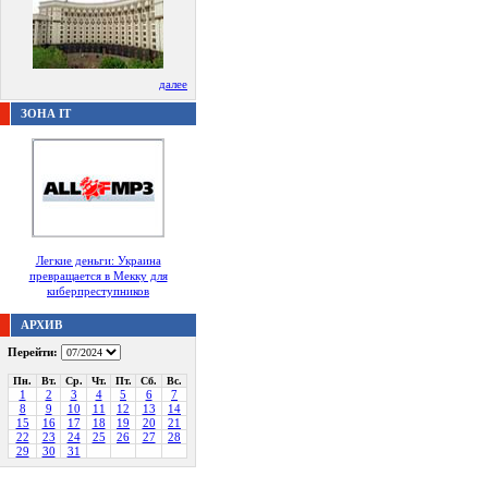
далее
ЗОНА IT
Легкие деньги: Украина
превращается в Мекку для
киберпреступников
АРХИВ
Перейти:
Пн.
Вт.
Ср.
Чт.
Пт.
Сб.
Вс.
1
2
3
4
5
6
7
8
9
10
11
12
13
14
15
16
17
18
19
20
21
22
23
24
25
26
27
28
29
30
31