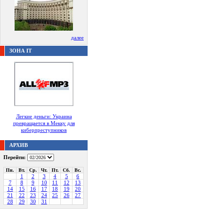
далее
ЗОНА IT
Легкие деньги: Украина
превращается в Мекку для
киберпреступников
АРХИВ
Перейти:
Пн.
Вт.
Ср.
Чт.
Пт.
Сб.
Вс.
1
2
3
4
5
6
7
8
9
10
11
12
13
14
15
16
17
18
19
20
21
22
23
24
25
26
27
28
29
30
31