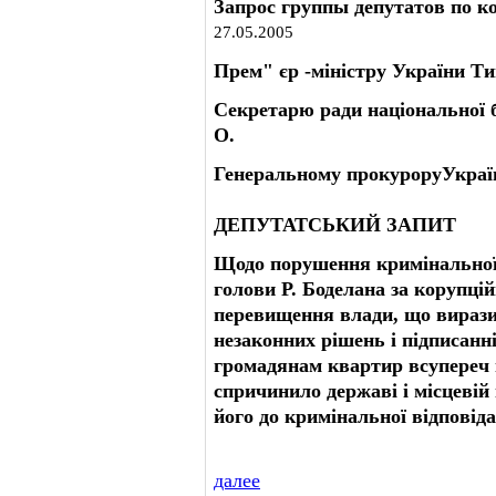
Запрос группы депутатов по к
27.05.2005
Прем" єр -міністру України 
Секретарю ради національної 
О.
Генеральному прокуроруУкраї
ДЕПУТАТСЬКИЙ ЗАПИТ
Щодо порушення кримінальної 
голови Р. Боделана за корупці
перевищення влади, що вирази
незаконних рішень і підписан
громадянам квартир всупереч 
спричинило державі і місцевій
його до кримінальної відповід
далее