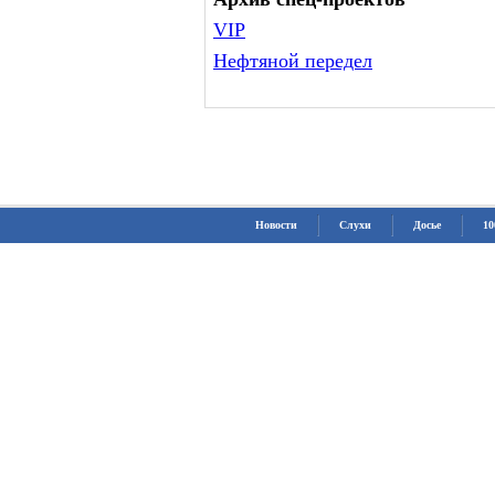
VIP
Нефтяной передел
Новости
Слухи
Досье
10