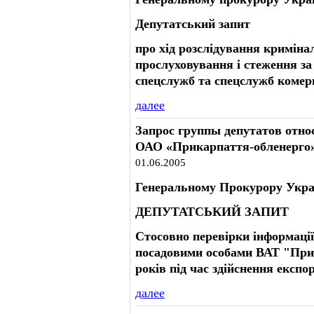
Депутатський запит
про хід розслідування криміна
прослуховування і стеження з
спецслужб та спецслужб комер
далее
Запрос группы депутатов отн
ОАО «Прикарпаття-обленерго
01.06.2005
Генеральному Прокурору Укра
ДЕПУТАТСЬКИЙ ЗАПИТ
Стосовно перевірки інформаці
посадовими особами ВАТ "При
років під час здійснення експо
далее