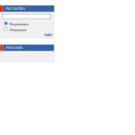
РАССЫЛКА
Подписаться
Отписаться
далее
РЕКЛАМА