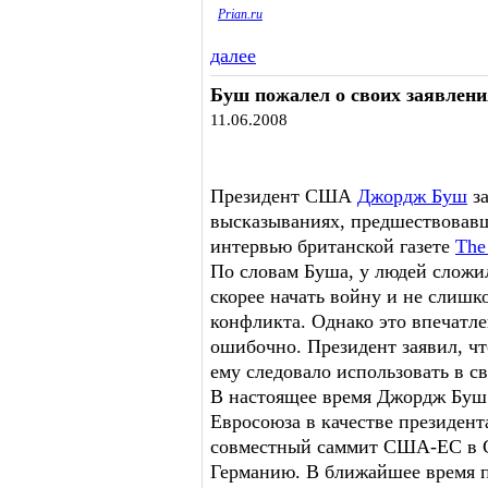
Prian.ru
далее
Буш пожалел о своих заявлени
11.06.2008
Президент США
Джордж Буш
за
высказываниях, предшествовавш
интервью британской газете
The
По словам Буша, у людей сложил
скорее начать войну и не слиш
конфликта. Однако это впечатле
ошибочно. Президент заявил, что
ему следовало использовать в с
В настоящее время Джордж Буш 
Евросоюза в качестве президен
совместный саммит США-ЕС в С
Германию. В ближайшее время п