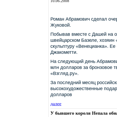
10.06.2008
Роман Абрамович сделал оче
Жуковой.
Побывав вместе с Дашей на о
швейцарском Базеле, хозяин 
скульптуру «Венецианка». Ее
Джакометти.
На следующий день Абрамови
млн долларов за бронзовое т
«Взгляд.ру».
За последний месяц российск
высокохудожественные подар
долларов
далее
У бывшего короля Непала обн