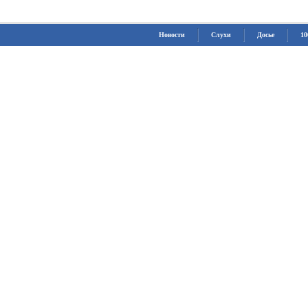
Новости
Слухи
Досье
10