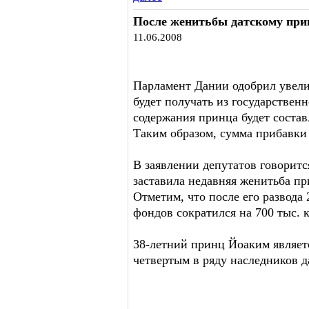
После женитьбы датскому при
11.06.2008
Парламент Дании одобрил увел
будет получать из государственн
содержания принца будет составл
Таким образом, сумма прибавки 
В заявлении депутатов говоритс
заставила недавняя женитьба п
Отметим, что после его развода
фондов сократился на 700 тыс. к
38-летний принц Йоаким являе
четвертым в ряду наследников д