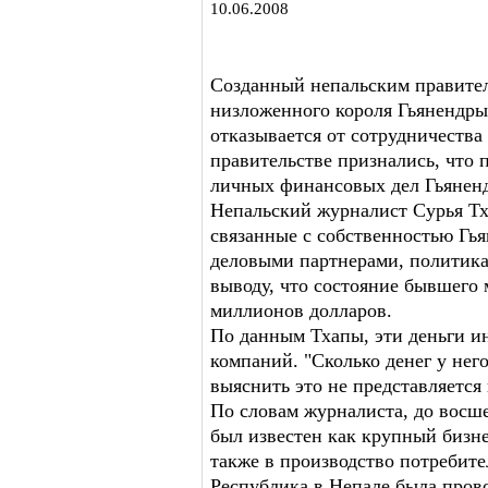
10.06.2008
Созданный непальским правител
низложенного короля Гьянендры
отказывается от сотрудничества
правительстве признались, что 
личных финансовых дел Гьянен
Непальский журналист Сурья Тха
связанные с собственностью Гья
деловыми партнерами, политик
выводу, что состояние бывшего 
миллионов долларов.
По данным Тхапы, эти деньги и
компаний. "Сколько денег у него
выяснить это не представляется
По словам журналиста, до восше
был известен как крупный бизне
также в производство потребите
Республика в Непале была прово