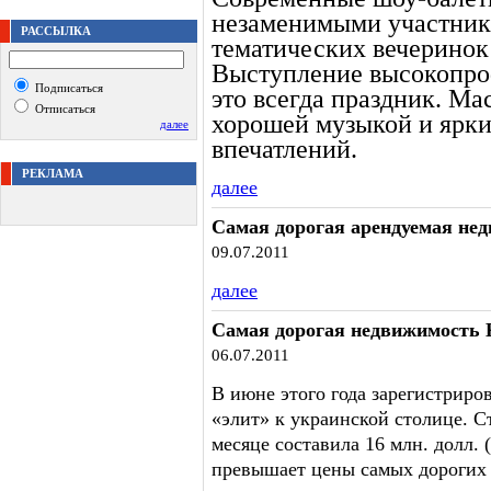
незаменимыми участник
РАССЫЛКА
тематических вечеринок
Выступление высокопро
Подписаться
это всегда праздник. Ма
Отписаться
хорошей музыкой и ярки
далее
впечатлений.
РЕКЛАМА
далее
Самая дорогая арендуемая не
09.07.2011
далее
Самая дорогая недвижимость 
06.07.2011
В июне этого года зарегистриро
«элит» к украинской столице. С
месяце составила 16 млн. долл. (
превышает цены самых дорогих 