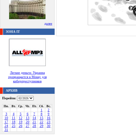
далее
ЗОНА IT
Легкие деньги: Украина
превращается в Мекку для
киберпреступников
АРХИВ
Перейти:
Пн.
Вт.
Ср.
Чт.
Пт.
Сб.
Вс.
1
2
3
4
5
6
7
8
9
10
11
12
13
14
15
16
17
18
19
20
21
22
23
24
25
26
27
28
29
30
31