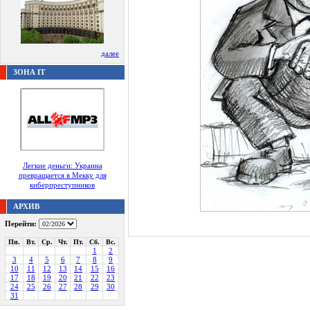
далее
ЗОНА IT
Легкие деньги: Украина
превращается в Мекку для
киберпреступников
АРХИВ
Перейти:
Пн.
Вт.
Ср.
Чт.
Пт.
Сб.
Вс.
1
2
3
4
5
6
7
8
9
10
11
12
13
14
15
16
17
18
19
20
21
22
23
24
25
26
27
28
29
30
31