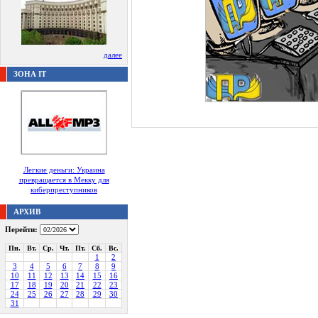
далее
ЗОНА IT
Легкие деньги: Украина
превращается в Мекку для
киберпреступников
АРХИВ
Перейти:
Пн.
Вт.
Ср.
Чт.
Пт.
Сб.
Вс.
1
2
3
4
5
6
7
8
9
10
11
12
13
14
15
16
17
18
19
20
21
22
23
24
25
26
27
28
29
30
31