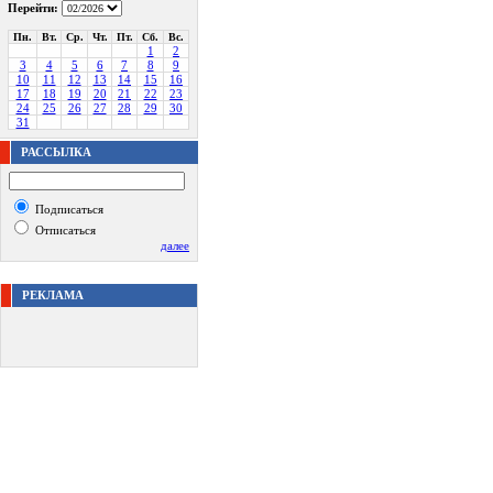
Перейти:
Пн.
Вт.
Ср.
Чт.
Пт.
Сб.
Вс.
1
2
3
4
5
6
7
8
9
10
11
12
13
14
15
16
17
18
19
20
21
22
23
24
25
26
27
28
29
30
31
РАССЫЛКА
Подписаться
Отписаться
далее
РЕКЛАМА