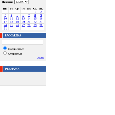
Перейти:
Пн.
Вт.
Ср.
Чт.
Пт.
Сб.
Вс.
1
2
3
4
5
6
7
8
9
10
11
12
13
14
15
16
17
18
19
20
21
22
23
24
25
26
27
28
29
30
31
РАССЫЛКА
Подписаться
Отписаться
далее
РЕКЛАМА