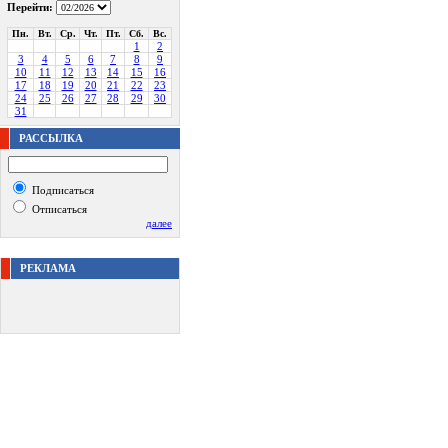
Перейти:
Пн.
Вт.
Ср.
Чт.
Пт.
Сб.
Вс.
1
2
3
4
5
6
7
8
9
10
11
12
13
14
15
16
17
18
19
20
21
22
23
24
25
26
27
28
29
30
31
РАССЫЛКА
Подписаться
Отписаться
далее
РЕКЛАМА