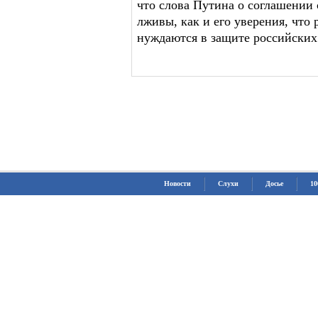
что слова Путина о соглашении
лживы, как и его уверения, что
нуждаются в защите российских
Новости
Слухи
Досье
10