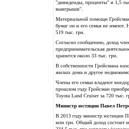
"дивиденды, проценты" и 1,5 тыс
выигрыши".
Материальной помощи Гройсман 
бумаг он и его семья не имеют.
519 тыс. грн.
Согласно сообщению, доход чле
предпринимательская деятельнос
хранится около 33 тыс. грн.
В собственности Гройсмана наход
жилых дома и другое недвижимо
Члены его семьи владеют внедор
прошлом году Гройсман приобрел
Toyota Land Cruiser за 720 тыс. г
Министр юстиции Павел Петр
В 2013 году министр юстиции П
млн грн. Общий доход состоит и