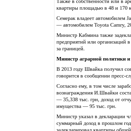
Также в собственности или в ар
квартиры площадью в 48 и 170 к
Семерак владеет автомобилем Jag
— автомобилем Toyota Camry, 20
Министр Кабмина также задекла
предприятий или организаций в 
за границей.
Министр аграрной политики и
В 2013 году Швайка получил сов
говорится в сообщении пресс-с
Согласно ему, в том числе зараб
вознаграждения И.Швайки соста
— 35,338 тыс. грн, доход от о
имущества — 95 тыс. грн.
Министр указал в декларации чл
суммарный доход в прошлом году
задекларировал квартиры общей 