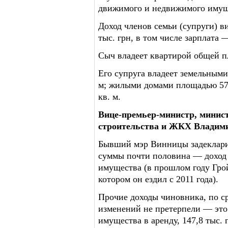
движимого и недвижимого имуще
Доход членов семьи (супруги) ви
тыс. грн, в том числе зарплата —
Сыч владеет квартирой общей п
Его супруга владеет земельными
м; жилыми домами площадью 57,
кв. м.
Вице-премьер-министр, минист
строительства и ЖКХ Владим
Бывший мэр Винницы задекларир
суммы почти половина — доход
имущества (в прошлом году Грой
котором он ездил с 2011 года).
Прочие доходы чиновника, по с
изменений не претерпели — это 
имущества в аренду, 147,8 тыс. 