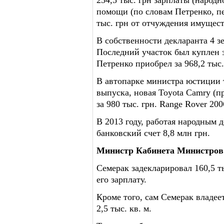
234,5 тыс. грн зарплаты (народн
помощи (по словам Петренко, пе
тыс. грн от отчуждения имущест
В собственности декларанта 4 зем
Последний участок был куплен з
Петренко приобрел за 968,2 тыс.
В автопарке министра юстиции т
выпуска, новая Toyota Camry (п
за 980 тыс. грн. Range Rover 200
В 2013 году, работая народным 
банковский счет 8,8 млн грн.
Министр Кабинета Министров
Семерак задекларировал 160,5 т
его зарплату.
Кроме того, сам Семерак владеет
2,5 тыс. кв. м.