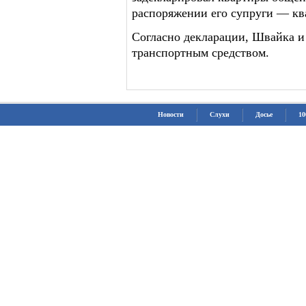
распоряжении его супруги — ква
Согласно декларации, Швайка и
транспортным средством.
Новости
Слухи
Досье
10