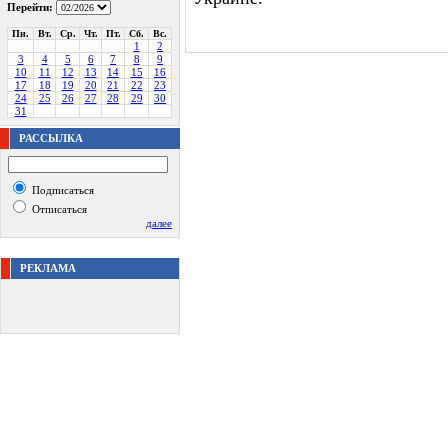
Перейти:
Пн.
Вт.
Ср.
Чт.
Пт.
Сб.
Вс.
1
2
3
4
5
6
7
8
9
10
11
12
13
14
15
16
17
18
19
20
21
22
23
24
25
26
27
28
29
30
31
РАССЫЛКА
Подписаться
Отписаться
далее
РЕКЛАМА