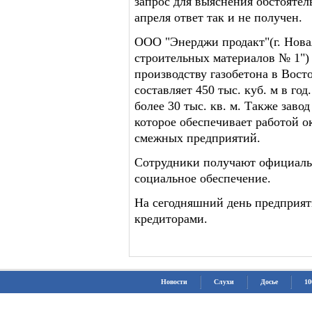
запрос для выяснения обстоятел
апреля ответ так и не получен.
ООО "Энерджи продакт"(г. Нова
строительных материалов № 1")
производству газобетона в Вос
составляет 450 тыс. куб. м в г
более 30 тыс. кв. м. Также зав
которое обеспечивает работой о
смежных предприятий.
Сотрудники получают официаль
социальное обеспечение.
На сегодняшний день предприяти
кредиторами.
Новости
Слухи
Досье
10