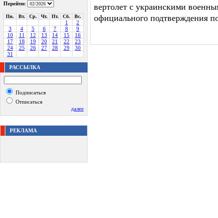
Перейти:
вертолет с украинскими военны
официального подтверждения по
Пн.
Вт.
Ср.
Чт.
Пт.
Сб.
Вс.
1
2
3
4
5
6
7
8
9
10
11
12
13
14
15
16
17
18
19
20
21
22
23
24
25
26
27
28
29
30
31
РАССЫЛКА
Подписаться
Отписаться
далее
РЕКЛАМА