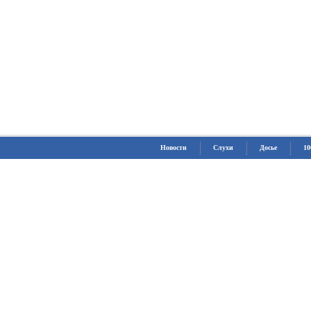
Новости
Слухи
Досье
10