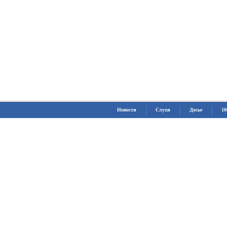
Новости
Слухи
Досье
10