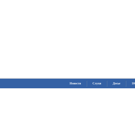
Новости
Слухи
Досье
10