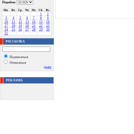
Перейти:
Пн.
Вт.
Ср.
Чт.
Пт.
Сб.
Вс.
1
2
3
4
5
6
7
8
9
10
11
12
13
14
15
16
17
18
19
20
21
22
23
24
25
26
27
28
29
30
31
РАССЫЛКА
Подписаться
Отписаться
далее
РЕКЛАМА