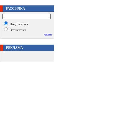
РАССЫЛКА
Подписаться
Отписаться
далее
РЕКЛАМА