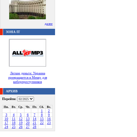
далее
ЗОНА IT
Легкие деньги: Украина
превращается в Мекку для
киберпреступников
АРХИВ
Перейти:
Пн.
Вт.
Ср.
Чт.
Пт.
Сб.
Вс.
1
2
3
4
5
6
7
8
9
10
11
12
13
14
15
16
17
18
19
20
21
22
23
24
25
26
27
28