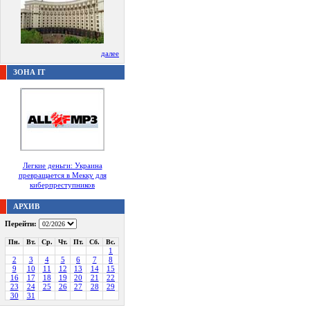
далее
ЗОНА IT
Легкие деньги: Украина
превращается в Мекку для
киберпреступников
АРХИВ
Перейти:
Пн.
Вт.
Ср.
Чт.
Пт.
Сб.
Вс.
1
2
3
4
5
6
7
8
9
10
11
12
13
14
15
16
17
18
19
20
21
22
23
24
25
26
27
28
29
30
31