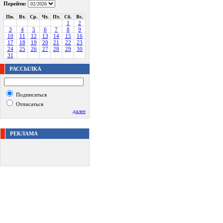
Перейти:
Пн.
Вт.
Ср.
Чт.
Пт.
Сб.
Вс.
1
2
3
4
5
6
7
8
9
10
11
12
13
14
15
16
17
18
19
20
21
22
23
24
25
26
27
28
29
30
31
РАССЫЛКА
Подписаться
Отписаться
далее
РЕКЛАМА