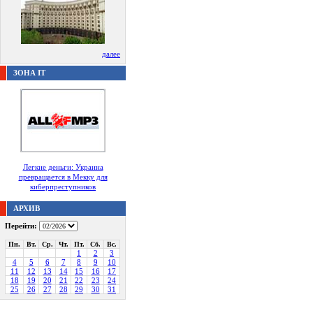
далее
ЗОНА IT
Легкие деньги: Украина
превращается в Мекку для
киберпреступников
АРХИВ
Перейти:
Пн.
Вт.
Ср.
Чт.
Пт.
Сб.
Вс.
1
2
3
4
5
6
7
8
9
10
11
12
13
14
15
16
17
18
19
20
21
22
23
24
25
26
27
28
29
30
31