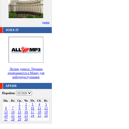
далее
ЗОНА IT
Легкие деньги: Украина
превращается в Мекку для
киберпреступников
АРХИВ
Перейти:
Пн.
Вт.
Ср.
Чт.
Пт.
Сб.
Вс.
1
2
3
4
5
6
7
8
9
10
11
12
13
14
15
16
17
18
19
20
21
22
23
24
25
26
27
28
29
30