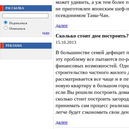
может удивить, а уж тем более п
не приготовлен японским шеф-п
РАССЫЛКА
псевдонимом Тама-Чан.
Подписаться
далее
Отписаться
далее
Сколько стоит дом построить?
15.10.2013
РЕКЛАМА
В большинстве семей дефицит п
эту проблему все пытаются по-
финансовых возможностей. Одн
строительство частного жилого 
рассматривается все чаще и в пе
новую квартиру в большом горо
если Вы решили построить дома,
сколько стоит построить загор
принимать сам процесс реализац
легче будет сэкономить свои ден
далее