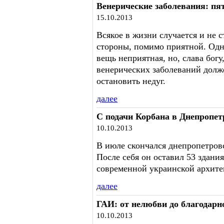
Венерические заболевания: п
15.10.2013
Всякое в жизни случается и не с
стороны, помимо приятной. Одн
вещь неприятная, но, слава бог
венерических заболеваний долж
остановить недуг.
далее
С подачи Корбана в Днепропе
10.10.2013
В июле скончался днепропетров
После себя он оставил 53 здан
современной украинской архите
далее
ГАИ: от нелюбви до благодарн
10.10.2013