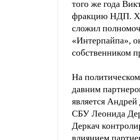
того же года Вик
фракцию НДП. Х
сложил полномоч
«Интерпайпа», о
собственником п
На политическом
давним партнеро
является Андрей 
СБУ Леонида Дер
Деркач контроли
влиянием партне