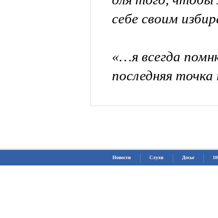
себе своим изби
«…я всегда помн
последняя точка 
Новости
Слухи
Досье
10