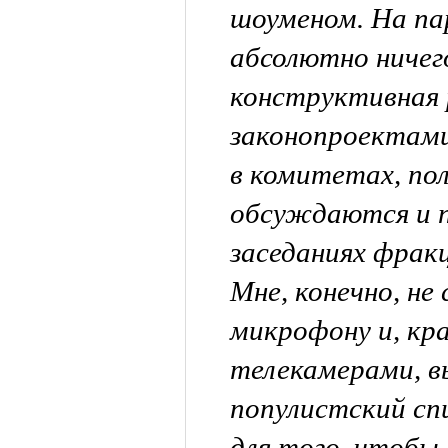
шоуменом. На па
абсолютно ничег
конструктивная 
законопроектами
в комитетах, по
обсуждаются и 
заседаниях фрак
Мне, конечно, не
микрофону и, кра
телекамерами, в
популистский сп
для того, чтобы