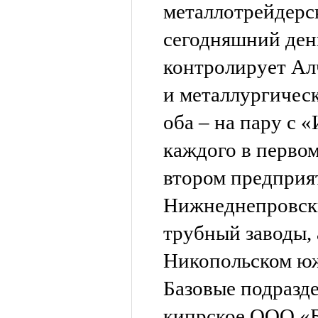
металлотрейдерс
сегодняшний ден
контролирует Ал
и металлургичес
оба – на пару с 
каждого в первом
втором предприя
Нижнеднепровск
трубный заводы,
Никопольском юж
Базовые подразд
кипрское ООО «Б