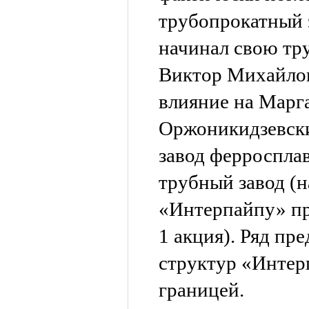
трубопрокатный з
начинал свою тр
Виктор Михайлов
влияние на Марг
Оржоникидзевск
завод ферроспла
трубный завод (н
«Интерпайпу» п
1 акция). Ряд пр
структур «Интер
границей.