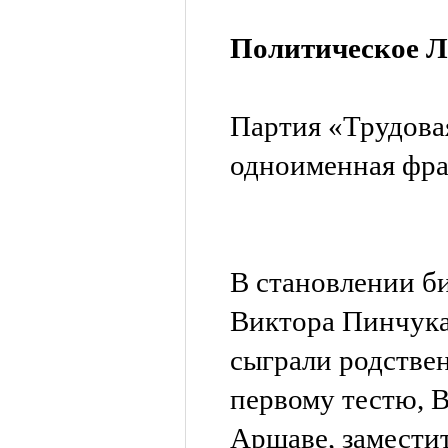
Политическое Л
Партия «Трудова
одноименная фра
В становлении б
Виктора Пинчук
сыграли родствен
первому тестю, 
Аршаве, замести