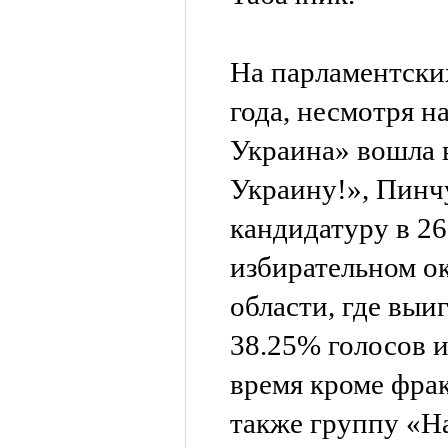
На парламентски
года, несмотря н
Украина» вошла 
Украину!», Пинч
кандидатуру в 2
избирательном о
области, где выи
38.25% голосов и
время кроме фра
также группу «Н