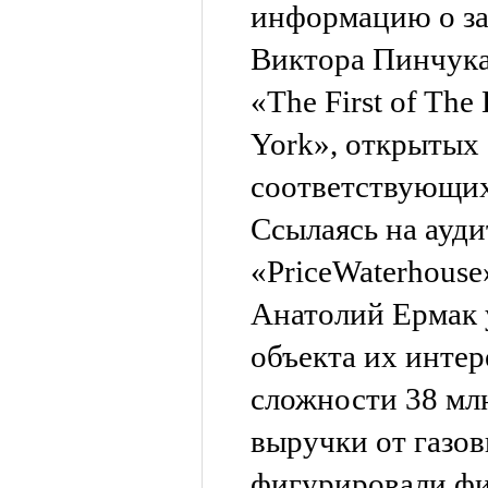
информацию о за
Виктора Пинчука 
«The First of Th
York», открытых
соответствующих
Ссылаясь на ауд
«PriceWaterhouse
Анатолий Ермак у
объекта их интер
сложности 38 мл
выручки от газов
фигурировали ф