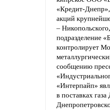
«Кредит-Днепр»,
акций крупнейше
– Никопольского,
подразделение «
контролирует Мо
металлургически
сообщению прес
«Индустриальног
«Интерпайп» явл
в поставках газа
Днепропетровско