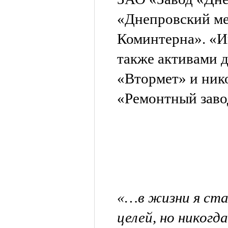
«Днепровский ме
Коминтерна». «И
также активами 
«Втормет» и ник
«Ремонтный заво
«…в жизни я ста
целей, но никогд