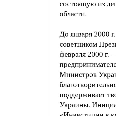
состоящую из де
области.
До января 2000 г
советником През
февраля 2000 г. 
предпринимателе
Министров Украи
благотворительн
поддерживает тв
Украины. Иници
«Инвестиции в ку