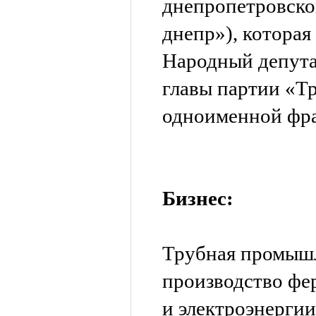
днепропетровско
днепр»), которая
Народный депута
главы партии «Тр
одноименной фр
Бизнес:
Трубная промышл
производство фер
и электроэнерги