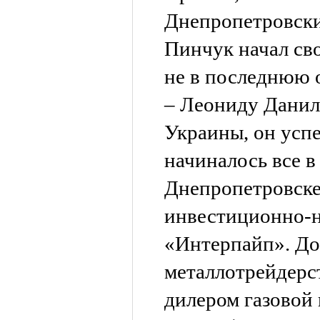
Днепропетровски
Пинчук начал св
не в последнюю 
– Леониду Данил
Украины, он усп
начиналось все в
Днепропетровске
инвестиционно-
«Интерпайп». До 
металлотрейдерс
дилером газовой 