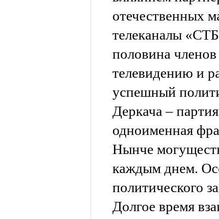
отечественных м
телеканалы «СТБ
половина членов
телевидению и р
успешный полити
Деркача – партия
одноименная фра
Нынче могуществ
каждым днем. Ос
политического за
Долгое время вз