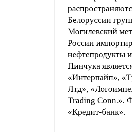
распространяютс
Белоруссии груп
Могилевский мет
России импортир
нефтепродукты и
Пинчука являетс
«Интерпайп», «Т
Лтд», «Логоимпек
Trading Conn.».
«Кредит-банк».