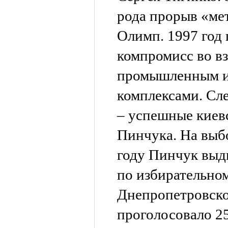
рода прорыв «ме
Олимп. 1997 год
компромисс во в
промышленным и
комплексами. Сл
– успешные киев
Пинчука. На выб
году Пинчук выд
по избирательно
Днепропетровской
проголосовало 25