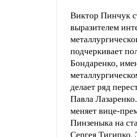
Виктор Пинчук с
выразителем инт
металлургическог
подчеркивает по
Бондаренко, имен
металлургическо
делает ряд перес
Павла Лазаренко.
меняет вице-пре
Пинзеныка на ст
Сергея Тигипко. 