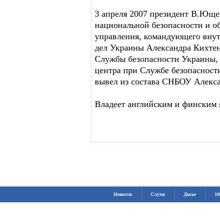
3 апреля 2007 президент В.Ющен
национальной безопасности и о
управления, командующего вну
дел Украины Александра Кихтен
Службы безопасности Украины, 
центра при Службе безопасност
вывел из состава СНБОУ Алекса
Владеет английским и финским 
Новости
Слухи
Досье
10