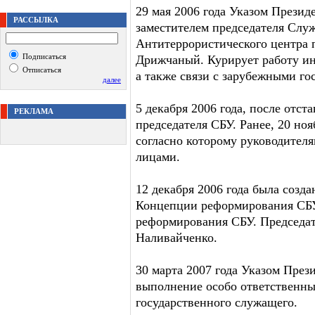
29 мая 2006 года Указом Прези
РАССЫЛКА
заместителем председателя Слу
Антитеррористического центра 
Подписаться
Дрижчаный. Курирует работу и
Отписаться
а также связи с зарубежными го
далее
5 декабря 2006 года, после отст
РЕКЛАМА
председателя СБУ. Ранее, 20 но
согласно которому руководител
лицами.
12 декабря 2006 года была созд
Концепции реформирования СБУ
реформирования СБУ. Председат
Наливайченко.
30 марта 2007 года Указом През
выполнение особо ответственных
государственного служащего.