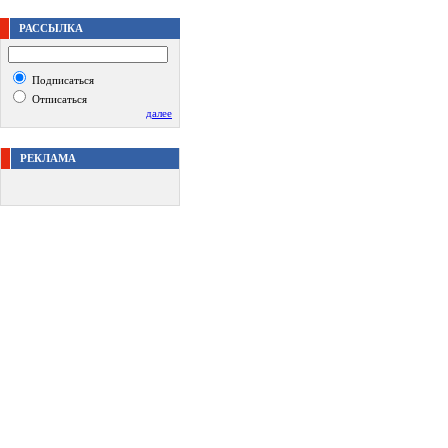
РАССЫЛКА
Подписаться
Отписаться
далее
РЕКЛАМА