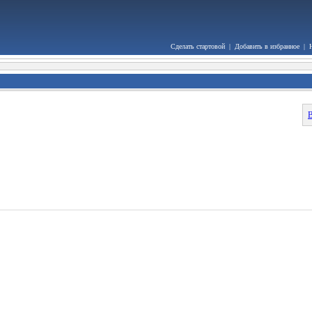
Сделать стартовой
|
Добавить в избранное
|
В