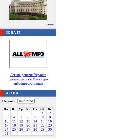
далее
ЗОНА IT
Легкие деньги: Украина
превращается в Мекку для
киберпреступников
АРХИВ
Перейти:
Пн.
Вт.
Ср.
Чт.
Пт.
Сб.
Вс.
1
2
3
4
5
6
7
8
9
10
11
12
13
14
15
16
17
18
19
20
21
22
23
24
25
26
27
28
29
30
31