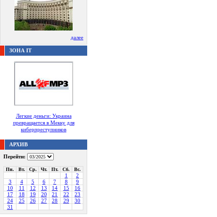
далее
ЗОНА IT
Легкие деньги: Украина
превращается в Мекку для
киберпреступников
АРХИВ
Перейти:
Пн.
Вт.
Ср.
Чт.
Пт.
Сб.
Вс.
1
2
3
4
5
6
7
8
9
10
11
12
13
14
15
16
17
18
19
20
21
22
23
24
25
26
27
28
29
30
31