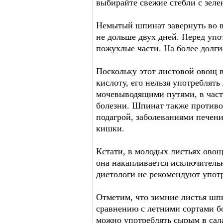
выбирайте свежие стебли с зел
Немытый шпинат завернуть во в
не дольше двух дней. Перед упо
пожухлые части. На более долги
Поскольку этот листовой овощ 
кислоту, его нельзя употреблят
мочевыводящими путями, в част
болезни. Шпинат также противоп
подагрой, заболеваниями печен
кишки.
Кстати, в молодых листьях ово
она накапливается исключительн
диетологи не рекомендуют упот
Отметим, что зимние листья шп
сравнению с летними сортами б
можно употреблять сырым в салат