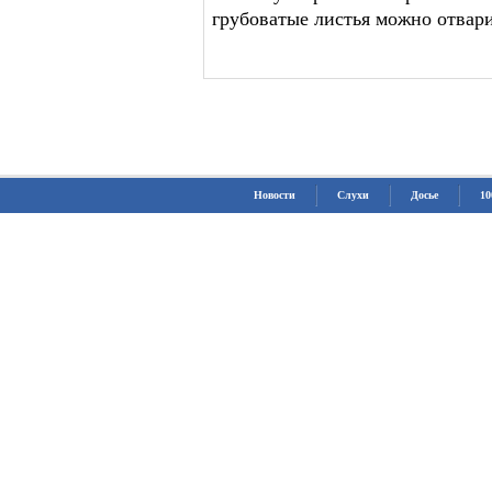
грубоватые листья можно отвари
Новости
Слухи
Досье
10