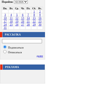
Перейти:
Пн.
Вт.
Ср.
Чт.
Пт.
Сб.
Вс.
1
2
3
4
5
6
7
8
9
10
11
12
13
14
15
16
17
18
19
20
21
22
23
24
25
26
27
28
29
30
31
РАССЫЛКА
Подписаться
Отписаться
далее
РЕКЛАМА