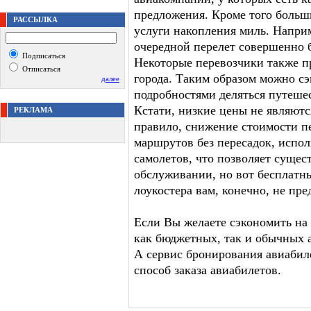
предложения. Кроме того боль
РАССЫЛКА
услуги накопления миль. Наприм
очередной перелет совершенно б
Подписаться
Некоторые перевозчики также п
Отписаться
города. Таким образом можно с
далее
подробностями деляться путешес
Кстати, низкие цены не являютс
РЕКЛАМА
правило, снижение стоимости пе
маршрутов без пересадок, испо
самолетов, что позволяет сущес
обслуживании, но вот бесплатны
лоукостера вам, конечно, не пре
Если Вы желаете сэкономить на
как бюджетных, так и обычных 
А сервис бронирования авиабил
способ заказа авиабилетов.