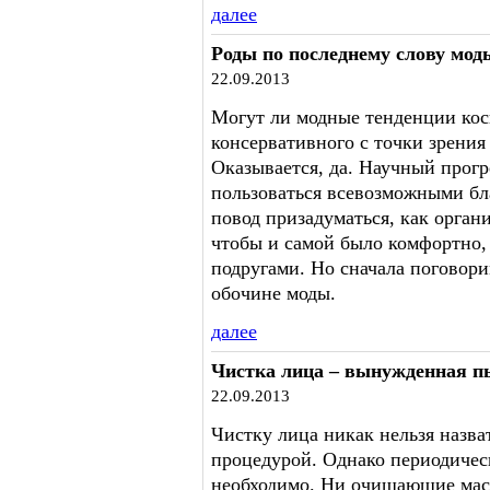
далее
Роды по последнему слову мод
22.09.2013
Могут ли модные тенденции косн
консервативного с точки зрения
Оказывается, да. Научный прог
пользоваться всевозможными бл
повод призадуматься, как орган
чтобы и самой было комфортно, 
подругами. Но сначала поговори
обочине моды.
далее
Чистка лица – вынужденная п
22.09.2013
Чистку лица никак нельзя назва
процедурой. Однако периодическ
необходимо. Ни очищающие маск