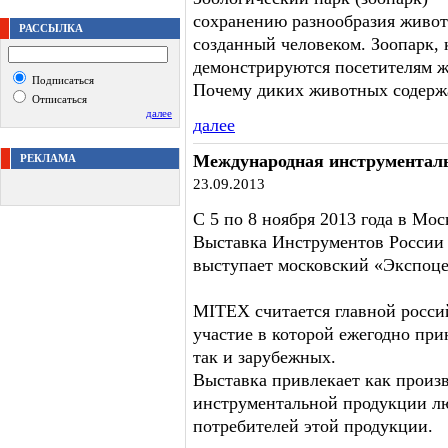
сохранению разнообразия живот
РАССЫЛКА
созданный человеком. Зоопарк, к
демонстрируются посетителям ж
Подписаться
Почему диких животных содержа
Отписаться
далее
далее
Международная инструментал
РЕКЛАМА
23.09.2013
С 5 по 8 ноября 2013 года в Мо
Выставка Инструментов России
выступает московский «Экспоце
MITEX считается главной росси
участие в которой ежегодно пр
так и зарубежных.
Выставка привлекает как произ
инструментальной продукции лю
потребителей этой продукции.