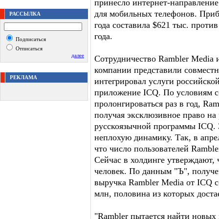
принесло интернет-направление
для мобильных телефонов. Приб
РАССЫЛКА
года составила $621 тыс. против
года.
Подписаться
Отписаться
далее
Сотрудничество Rambler Media и
компании представили совместн
РЕКЛАМА
интегрировал услуги российской
приложение ICQ. По условиям с
пролонгироваться раз в год, Ram
получая эксклюзивное право на
русскоязычной программы ICQ. З
неплохую динамику. Так, в апре
что число пользователей Ramble
Сейчас в холдинге утверждают, 
человек. По данным "Ъ", получ
выручка Rambler Media от ICQ с
млн, половина из которых доста
"Rambler пытается найти новых