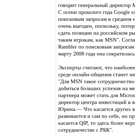
говорит генеральный директор 
С осени прошлого года Google е
поисковым запросам в среднем 
очень выгоден, поскольку, поте
сдать позиции на российском р
таким игрокам, как MSN". Соглас
Rambler по поисковым запросам в
марту 2008 года она сократилась
Эксперты считают, что наиболе
среде онлайн-общения станет и
"Для MSN такое сотрудничество 
добиться больших успехов на м
партнера может стать для Micro
директор центра инвестиций в 
Юрина.— Что касается других в
развивается и сам по себе, но п
касается QIP, то здесь более в
сотрудничестве с РБК".