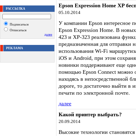
Epson Expression Home XP бес
РАССЫЛКА
05.10.2014
У компании Epson интересное 
Подписаться
Epson Expression Home. В новы
Отписаться
далее
423 и XP-323 реализована функци
предназначенная для отправки н
РЕКЛАМА
использования Wi-Fi маршрутиза
iOS и Android, при этом сохран
новинки поддерживают еще одно
помощью Epson Connect можно о
находясь в непосредственной бл
дороге, то достаточно выйти в 
печати по электронной почте.
далее
Какой принтер выбрать?
20.09.2014
Высокие технологии становятся 