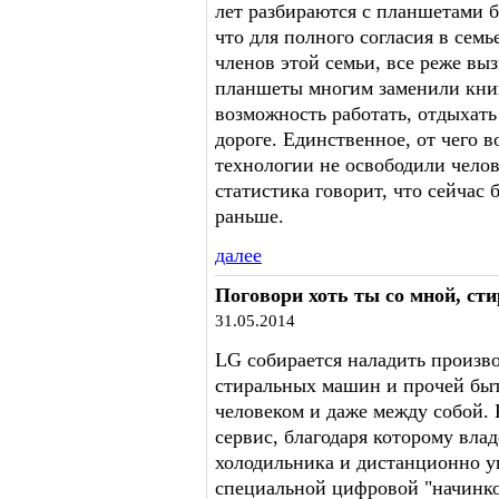
лет разбираются с планшетами б
что для полного согласия в сем
членов этой семьи, все реже вы
планшеты многим заменили книг
возможность работать, отдыхать
дороге. Единственное, от чего
технологии не освободили челов
статистика говорит, что сейчас 
раньше.
далее
Поговори хоть ты со мной, с
31.05.2014
LG собирается наладить произв
стиральных машин и прочей быт
человеком и даже между собой. 
сервис, благодаря которому вла
холодильника и дистанционно у
специальной цифровой "начинко