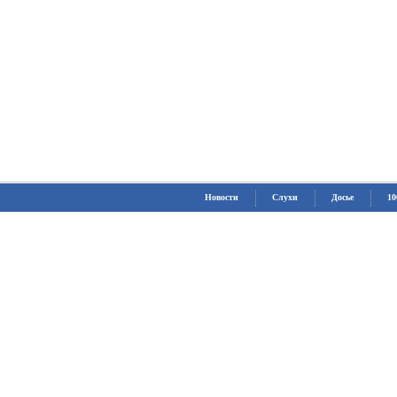
Новости
Слухи
Досье
10