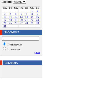
Перейти:
Пн.
Вт.
Ср.
Чт.
Пт.
Сб.
Вс.
1
2
3
4
5
6
7
8
9
10
11
12
13
14
15
16
17
18
19
20
21
22
23
24
25
26
27
28
29
30
31
РАССЫЛКА
Подписаться
Отписаться
далее
РЕКЛАМА