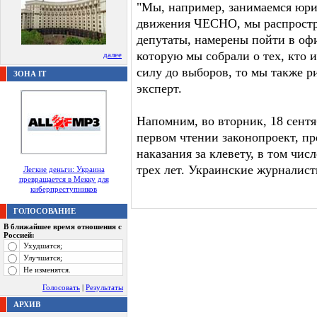
"Мы, например, занимаемся юри
движения ЧЕСНО, мы распростр
депутаты, намерены пойти в оф
которую мы собрали о тех, кто и
далее
силу до выборов, то мы также ри
ЗОНА IT
эксперт.
Напомним, во вторник, 18 сент
первом чтении законопроект, п
наказания за клевету, в том чис
трех лет. Украинские журналист
Легкие деньги: Украина
превращается в Мекку для
киберпреступников
ГОЛОСОВАНИЕ
В ближайшее время отношения с
Россией:
Ухудшатся;
Улучшатся;
Не изменятся.
Голосовать
|
Результаты
АРХИВ