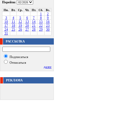
Перейти:
Пн.
Вт.
Ср.
Чт.
Пт.
Сб.
Вс.
1
2
3
4
5
6
7
8
9
10
11
12
13
14
15
16
17
18
19
20
21
22
23
24
25
26
27
28
29
30
31
РАССЫЛКА
Подписаться
Отписаться
далее
РЕКЛАМА