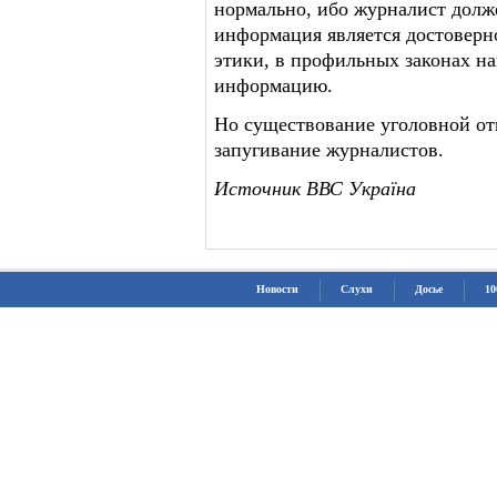
нормально, ибо журналист долже
информация является достоверн
этики, в профильных законах на
информацию.
Но существование уголовной отв
запугивание журналистов.
Источник ВВС Україна
Новости
Слухи
Досье
10