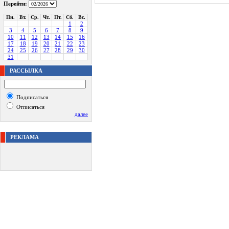
Перейти:
Пн.
Вт.
Ср.
Чт.
Пт.
Сб.
Вс.
1
2
3
4
5
6
7
8
9
10
11
12
13
14
15
16
17
18
19
20
21
22
23
24
25
26
27
28
29
30
31
РАССЫЛКА
Подписаться
Отписаться
далее
РЕКЛАМА