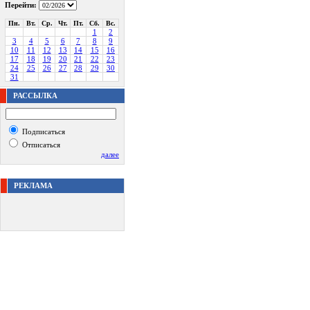
Перейти:
Пн.
Вт.
Ср.
Чт.
Пт.
Сб.
Вс.
1
2
3
4
5
6
7
8
9
10
11
12
13
14
15
16
17
18
19
20
21
22
23
24
25
26
27
28
29
30
31
РАССЫЛКА
Подписаться
Отписаться
далее
РЕКЛАМА