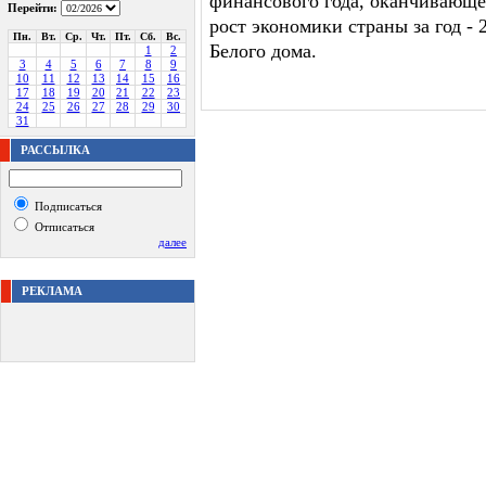
финансового года, оканчивающег
Перейти:
рост экономики страны за год -
Пн.
Вт.
Ср.
Чт.
Пт.
Сб.
Вс.
Белого дома.
1
2
3
4
5
6
7
8
9
10
11
12
13
14
15
16
17
18
19
20
21
22
23
24
25
26
27
28
29
30
31
РАССЫЛКА
Подписаться
Отписаться
далее
РЕКЛАМА