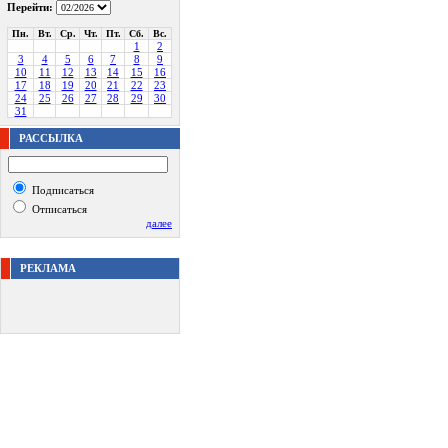
Перейти:
Пн.
Вт.
Ср.
Чт.
Пт.
Сб.
Вс.
1
2
3
4
5
6
7
8
9
10
11
12
13
14
15
16
17
18
19
20
21
22
23
24
25
26
27
28
29
30
31
РАССЫЛКА
Подписаться
Отписаться
далее
РЕКЛАМА