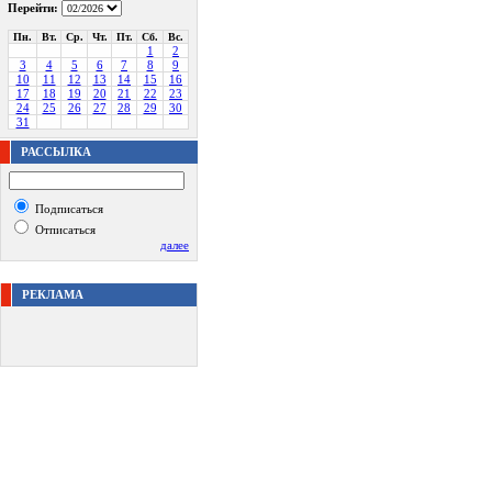
Перейти:
Пн.
Вт.
Ср.
Чт.
Пт.
Сб.
Вс.
1
2
3
4
5
6
7
8
9
10
11
12
13
14
15
16
17
18
19
20
21
22
23
24
25
26
27
28
29
30
31
РАССЫЛКА
Подписаться
Отписаться
далее
РЕКЛАМА