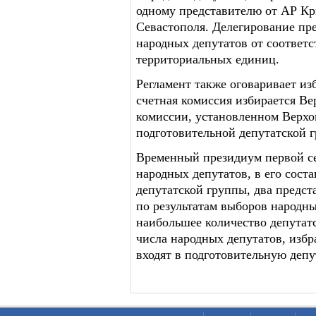
одному представителю от АР Кры
Севастополя. Делегирование пр
народных депутатов от соответ
территориальных единиц.
Регламент также оговаривает из
счетная комиссия избирается Ве
комиссии, установленном Верх
подготовительной депутатской 
Временный президиум первой се
народных депутатов, в его сост
депутатской группы, два предст
по результатам выборов народн
наибольшее количество депутатс
числа народных депутатов, изб
входят в подготовительную депу