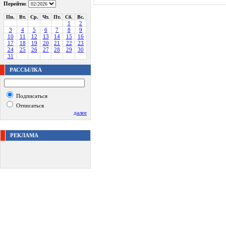
Перейти:
Пн.
Вт.
Ср.
Чт.
Пт.
Сб.
Вс.
1
2
3
4
5
6
7
8
9
10
11
12
13
14
15
16
17
18
19
20
21
22
23
24
25
26
27
28
29
30
31
РАССЫЛКА
Подписаться
Отписаться
далее
РЕКЛАМА