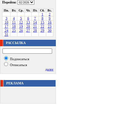
Перейти:
Пн.
Вт.
Ср.
Чт.
Пт.
Сб.
Вс.
1
2
3
4
5
6
7
8
9
10
11
12
13
14
15
16
17
18
19
20
21
22
23
24
25
26
27
28
29
30
31
РАССЫЛКА
Подписаться
Отписаться
далее
РЕКЛАМА