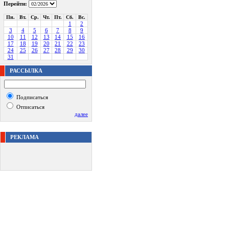
Перейти:
Пн.
Вт.
Ср.
Чт.
Пт.
Сб.
Вс.
1
2
3
4
5
6
7
8
9
10
11
12
13
14
15
16
17
18
19
20
21
22
23
24
25
26
27
28
29
30
31
РАССЫЛКА
Подписаться
Отписаться
далее
РЕКЛАМА